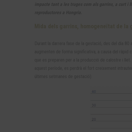
impacte tant a les truges com als garrins, a curt i 
reproductores a Hongria.
Mida dels garrins, homogeneïtat de la 
Durant la darrera fase de la gestació, des del dia 80 a
augmenten de forma significativa, a causa del ràpid c
que es preparen per a la producció de calostre i llet.
aquest període, es perdrà el fort creixement intrauterí
últimes setmanes de gestació).