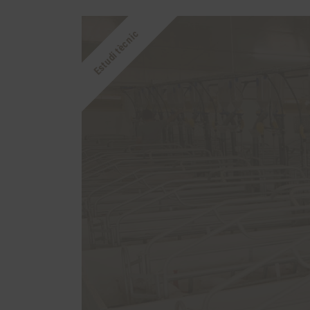
Estudi tècnic