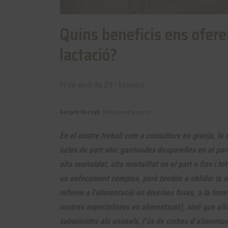
Quins beneficis ens ofere
lactació?
11 de abril de 23 -
Estudis
Gergely Horogh
. Nutricionista porcí.
En el nostre treball com a consultors en granja, la
sales de part són: garrinades desparelles en el part,
alta mortaldat, alta mortalitat en el part o fins i 
un enfocament complex, però tendim a oblidar la i
referim a l'alimentació en diverses fases, a la form
nostres especialistes en alimentació), sinó que all
subministra als animals, l’ús de corbes d’alimentac