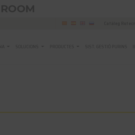
Catàleg Rotec
NA
SOLUCIONS
PRODUCTES
SIST. GESTIÓ PURINS