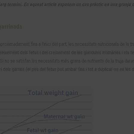
llarg termini. En aquest article exposem un cas pràctic en una granja 
garrinada
proximadament fins a l'inici del part, les necessitats nutricionals de la tr
reixement dels fetus i del creixement de les glàndules mamàries i els te
 Si no se satisfan les necessitats més grans de nutrients de la truja dura
 dels garrins (el pes del fetus pot arribar fins i tot a duplicar-se en les 