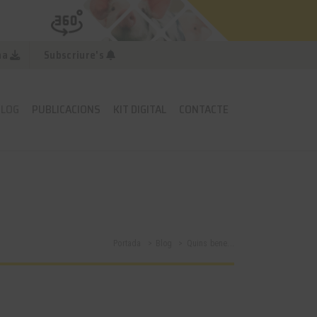
na
Subscriure's
BLOG
PUBLICACIONS
KIT DIGITAL
CONTACTE
Portada
Blog
Quins bene...