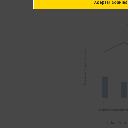
Aceptar cookies
viables.
Gràfica: Temps t