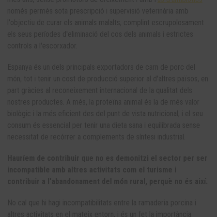
només permès sota prescripció i supervisió veterinària amb
l'objectiu de curar els animals malalts, complint escrupolosament
els seus períodes d'eliminació del cos dels animals i estrictes
controls a l'escorxador.
Espanya és un dels principals exportadors de carn de porc del
món, tot i tenir un cost de producció superior al d'altres països, en
part gràcies al reconeixement internacional de la qualitat dels
nostres productes. A més, la proteïna animal és la de més valor
biològic i la més eficient des del punt de vista nutricional, i el seu
consum és essencial per tenir una dieta sana i equilibrada sense
necessitat de recórrer a complements de síntesi industrial.
Hauríem de contribuir que no es demonitzi el sector per ser
incompatible amb altres activitats com el turisme i
contribuir a l'abandonament del món rural, perquè no és així.
No cal que hi hagi incompatibilitats entre la ramaderia porcina i
altres activitats en el mateix entorn, i és un fet la importància