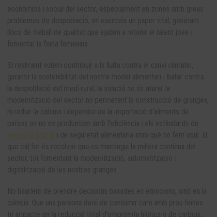
econòmica i social del sector, especialment en zones amb greus
problemes de despoblació, on exerceix un paper vital, generant
llocs de treball de qualitat que ajuden a retenir el talent jove i
fomentar la feina femenina.
Si realment volem contribuir a la lluita contra el canvi climàtic,
garantir la sostenibilitat del nostre model alimentari i lluitar contra
la despoblació del medi rural, la solució no és aturar la
modernització del sector no permetent la construcció de granges,
ni reduir la cabana i dependre de la importació d'aliments de
països on no es produeixen amb l'eficiència i els estàndards de
benestar animal
i de seguretat alimentària amb què ho fem aquí. El
que cal fer és recolzar que es mantingui la millora contínua del
sector, tot fomentant la modernització, automatització i
digitalització de les nostres granges.
No hauríem de prendre decisions basades en emocions, sinó en la
ciència. Que una persona deixi de consumir carn amb prou feines
té impacte en la reducció total d'empremta hídrica o de carboni;