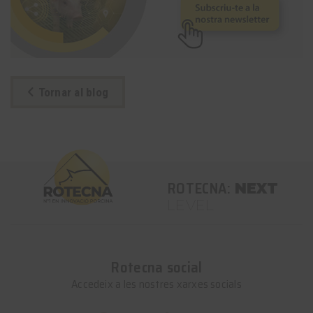
Tornar al blog
ROTECNA:
NEXT
LEVEL
Rotecna social
Accedeix a les nostres xarxes socials