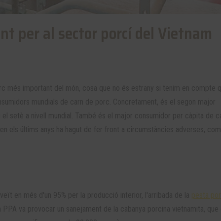
t per al sector porcí del Vietnam
c més important del món, cosa que no és estrany si tenim en compte q
onsumidors mundials de carn de porc. Concretament, és el segon major
 i el setè a nivell mundial. També és el major consumidor per càpita de c
xò, en els últims anys ha hagut de fer front a circumstàncies adverses, com
eït en més d'un 95% per la producció interior, l'arribada de la
pesta por
a PPA va provocar un sanejament de la cabanya porcina vietnamita, que 