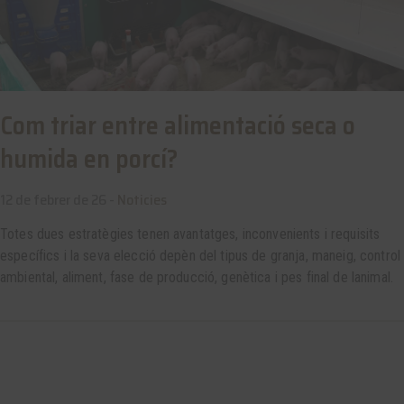
Com triar entre alimentació seca o
humida en porcí?
12 de febrer de 26 -
Noticies
Totes dues estratègies tenen avantatges, inconvenients i requisits
específics i la seva elecció depèn del tipus de granja, maneig, control
ambiental, aliment, fase de producció, genètica i pes final de lanimal.