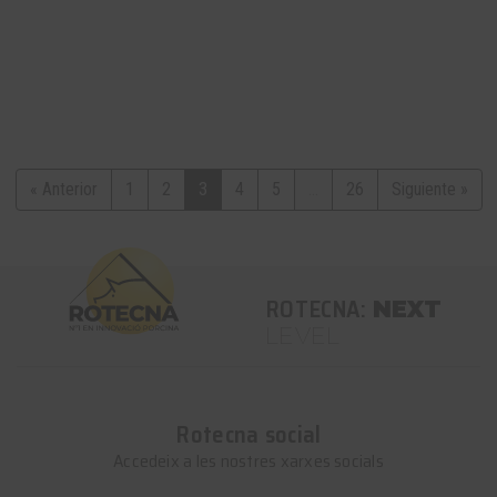
« Anterior
1
2
3
4
5
...
26
Siguiente »
ROTECNA:
NEXT
LEVEL
Rotecna social
Accedeix a les nostres xarxes socials