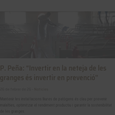
P. Peña: “Invertir en la neteja de les
granges és invertir en prevenció”
26 de febrer de 26 -
Noticies
Mantenir les instal·lacions lliures de patògens és clau per prevenir
malalties, optimitzar el rendiment productiu i garantir la sostenibilitat
de les granges.