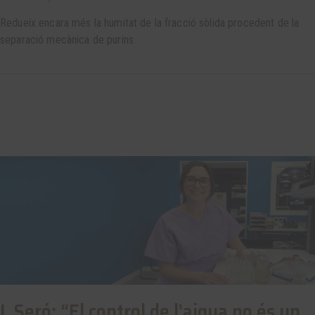
Redueix encara més la humitat de la fracció sòlida procedent de la
separació mecànica de purins.
I. Seró: “El control de l’aigua no és un