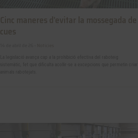
Cinc maneres d’evitar la mossegada de
cues
14 de abril de 26 -
Noticies
La legislació avança cap a la prohibició efectiva del raboteig
sistemàtic, fet que dificulta acollir-se a excepcions que permetin criar
animals rabotejats.