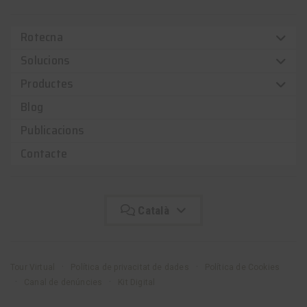
Rotecna
Solucions
Productes
Blog
Publicacions
Contacte
Català
Tour Virtual
Política de privacitat de dades
Política de Cookies
Canal de denúncies
Kit Digital