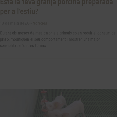
Està la teva granja porcina preparada
per a l’estiu?
19 de maig de 26 -
Noticies
Durant els mesos de més calor, els animals solen reduir el consum de
pinso, modifiquen el seu comportament i mostren una major
sensibilitat a l’estrès tèrmic.