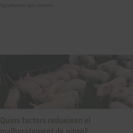
l’aprofitament dels nutrients.
Quins factors redueixen el
malbaratament de pinso?