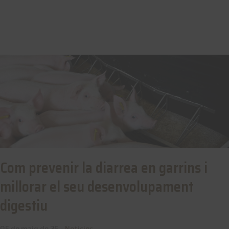
Com prevenir la diarrea en garrins i
millorar el seu desenvolupament
digestiu
05 de maig de 26 -
Noticies