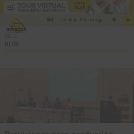
Catálogo Rotecna
BLOG
BLOG