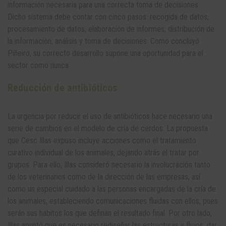
información necesaria para una correcta toma de decisiones.
Dicho sistema debe contar con cinco pasos: recogida de datos,
procesamiento de datos, elaboración de informes, distribución de
la información, análisis y toma de decisiones. Como concluyó
Piñeiro, su correcto desarrollo supone una oportunidad para el
sector como nunca.
Reducción de antibióticos
La urgencia por reducir el uso de antibióticos hace necesario una
serie de cambios en el modelo de cría de cerdos. La propuesta
que Cesc Illas expuso incluye acciones como el tratamiento
curativo individual de los animales, dejando atrás el tratar por
grupos. Para ello, Illas consideró necesario la involucración tanto
de los veterinarios como de la dirección de las empresas, así
como un especial cuidado a las personas encargadas de la cría de
los animales, estableciendo comunicaciones fluidas con ellos, pues
serán sus hábitos los que definan el resultado final. Por otro lado,
Illas apuntó que es necesario rediseñar las estructuras y flujos, dar