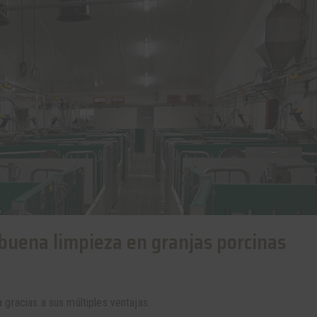
 buena limpieza en granjas porcinas
gracias a sus múltiples ventajas.