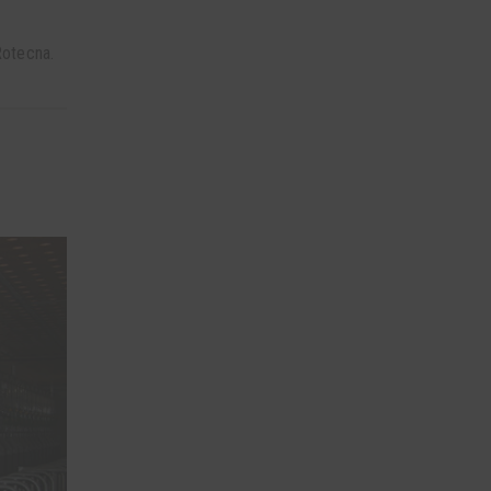
Rotecna.